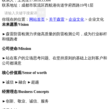
联系人：王先生17381855584
联系地址：成都市双流区西航港街道学府西路19号1层
你现在的位置：
网站首页
>
关于森雷
>
企业文化
>
企业文化
未来愿景/Vision
►森雷防雷检测力求做高质量的防雷检测公司，成为行业标杆
和领跑者
公司使命/Mission
►站在客户的立场思考问题、在坚持原则的基础上达到客户和
公司都满意
核心价值观/Sense of worth
►诚信 ►融合 ►超越
经营理念/Business Concepts
►创新、敬业、诚信、服务