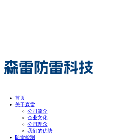
首页
关于森雷
公司简介
企业文化
公司理念
我们的优势
防雷检测