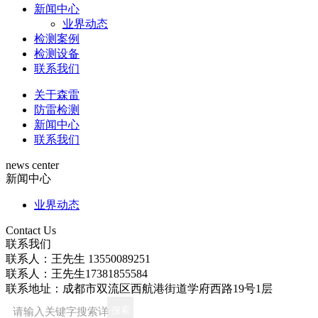
新闻中心
业界动态
检测案例
检测设备
联系我们
关于森雷
防雷检测
新闻中心
联系我们
news center
新闻中心
业界动态
Contact Us
联系我们
联系人：王先生 13550089251
联系人：王先生17381855584
联系地址：成都市双流区西航港街道学府西路19号1层